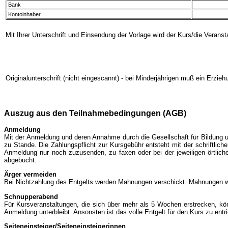
Bank
Kontoinhaber
Mit Ihrer Unterschrift und Einsendung der Vorlage wird der Kurs/die Veranst
Originalunterschrift (nicht eingescannt) - bei Minderjährigen muß ein Erzie
Auszug aus den Teilnahmebedingungen (AGB)
Anmeldung
Mit der Anmeldung und deren Annahme durch die Gesellschaft für Bildung
zu Stande. Die Zahlungspflicht zur Kursgebühr entsteht mit der schriftli
Anmeldung nur noch zuzusenden, zu faxen oder bei der jeweiligen örtlich
abgebucht.
Ärger vermeiden
Bei Nichtzahlung des Entgelts werden Mahnungen verschickt. Mahnungen w
Schnupperabend
Für Kursveranstaltungen, die sich über mehr als 5 Wochen erstrecken, kön
Anmeldung unterbleibt. Ansonsten ist das volle Entgelt für den Kurs zu entr
Seiteneinsteiger/Seiteneinsteigerinnen