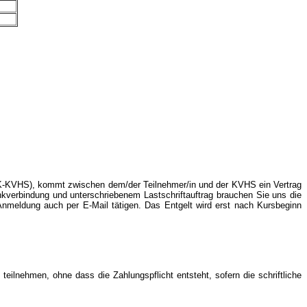
BK-KVHS), kommt zwischen dem/der Teilnehmer/in und der KVHS ein Vertrag
nkverbindung und unterschriebenem Lastschriftauftrag brauchen Sie uns die
Anmeldung auch per E-Mail tätigen. Das Entgelt wird erst nach Kursbeginn
ilnehmen, ohne dass die Zahlungspflicht entsteht, sofern die schriftliche