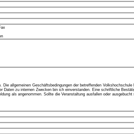
Fax
on
an. Die allgemeinen Geschäftsbedingungen der betreffenden Volkshochschule
 Daten zu internen Zwecken bin ich einverstanden. Eine schriftliche Bestät
meldung als angenommen. Sollte die Veranstaltung ausfallen oder ausgebucht 