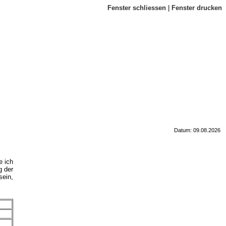
Fenster schliessen
|
Fenster drucken
Datum: 09.08.2026
e ich
g der
sein,