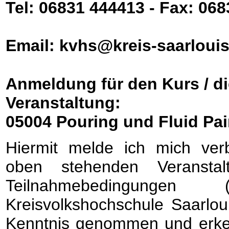
Tel: 06831 444413 - Fax: 06
Email: kvhs@kreis-saarlouis
Anmeldung für den Kurs / di
Veranstaltung:
05004 Pouring und Fluid Pai
Hiermit melde ich mich verb
oben stehenden Veransta
Teilnahmebedingunge
Kreisvolkshochschule Saarlou
Kenntnis genommen und erken