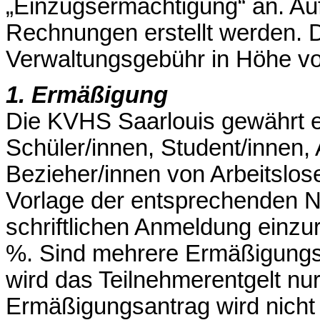
„Einzugsermächtigung“ an. Au
Rechnungen erstellt werden. D
Verwaltungsgebühr in Höhe vo
1. Ermäßigung
Die KVHS Saarlouis gewährt 
Schüler/innen, Student/innen,
Bezieher/innen von Arbeitslos
Vorlage der entsprechenden N
schriftlichen Anmeldung einzu
%. Sind mehrere Ermäßigungst
wird das Teilnehmerentgelt nur
Ermäßigungsantrag wird nicht 