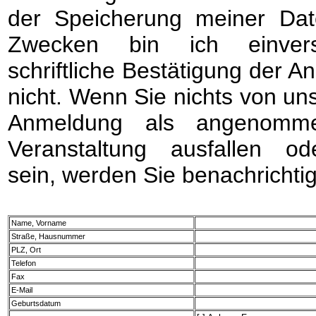
der Speicherung meiner Dat
Zwecken bin ich einvers
schriftliche Bestätigung der A
nicht. Wenn Sie nichts von uns 
Anmeldung als angenomme
Veranstaltung ausfallen o
sein, werden Sie benachrichtig
Name, Vorname
Straße, Hausnummer
PLZ, Ort
Telefon
Fax
E-Mail
Geburtsdatum