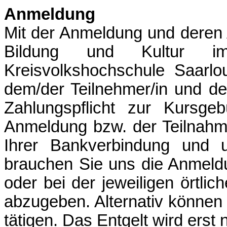
Anmeldung
Mit der Anmeldung und deren 
Bildung und Kultur i
Kreisvolkshochschule Saarl
dem/der Teilnehmer/in und d
Zahlungspflicht zur Kursgeb
Anmeldung bzw. der Teilnahm
Ihrer Bankverbindung und un
brauchen Sie uns die Anmeld
oder bei der jeweiligen örtlic
abzugeben. Alternativ können
tätigen. Das Entgelt wird ers