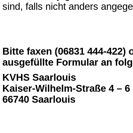
sind, falls nicht anders angege
Bitte faxen (06831 444-422) 
ausgefüllte Formular an fol
KVHS Saarlouis
Kaiser-Wilhelm-Straße 4 – 6
66740 Saarlouis