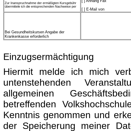
[ ] Anhang Fax
Zur Inanspruchnahme der ermäßigten Kursgebühr
übermittele ich die entsprechenden Nachweise per
[ ] E-Mail von
Bei Gesundheitskursen Angabe der
Krankenkasse erforderlich
Einzugsermächtigung
Hiermit melde ich mich verb
untenstehenden Veransta
allgemeinen Geschäftsbe
betreffenden Volkshochschul
Kenntnis genommen und erken
der Speicherung meiner Dat