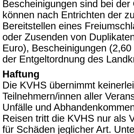
Bescheinigungen sind bei der G
können nach Entrichten der z
Bereitstellen eines Freiumsch
oder Zusenden von Duplikaten
Euro), Bescheinigungen (2,60 
der Entgeltordnung des Landkr
Haftung
Die KVHS übernimmt keinerle
Teilnehmern/innen aller Verans
Unfälle und Abhandenkommen 
Reisen tritt die KVHS nur als Ve
für Schäden jeglicher Art. Unt