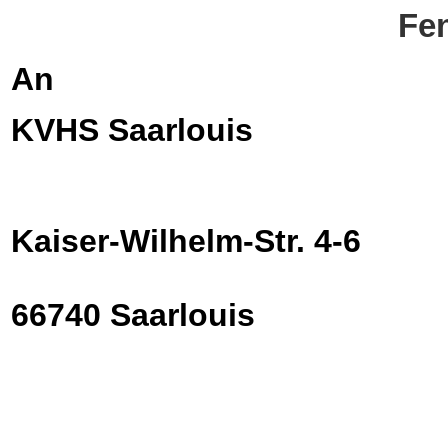
Fen
An
KVHS Saarlouis
Kaiser-Wilhelm-Str. 4-6
66740 Saarlouis