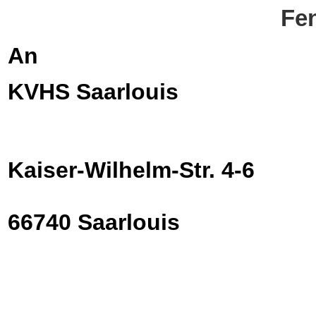
Fen
An
KVHS Saarlouis
Kaiser-Wilhelm-Str. 4-6
66740 Saarlouis