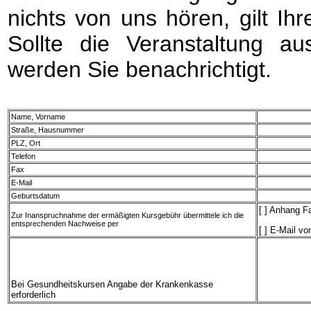
nichts von uns hören, gilt 
Sollte die Veranstaltung au
werden Sie benachrichtigt.
Name, Vorname
Straße, Hausnummer
PLZ, Ort
Telefon
Fax
E-Mail
Geburtsdatum
[ ] Anhang F
Zur Inanspruchnahme der ermäßigten Kursgebühr übermittele ich die
entsprechenden Nachweise per
[ ] E-Mail vo
Bei Gesundheitskursen Angabe der Krankenkasse
erforderlich