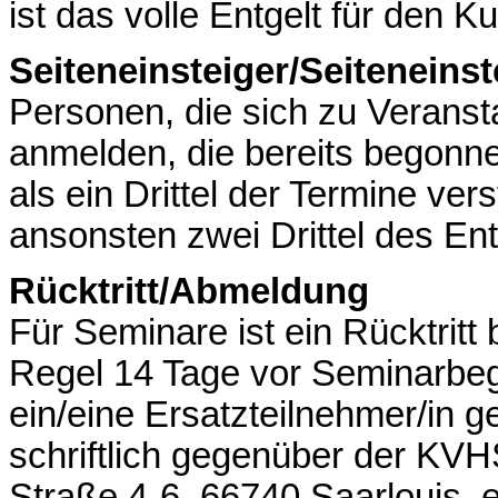
ist das volle Entgelt für den Ku
Seiteneinsteiger/Seiteneins
Personen, die sich zu Veranst
anmelden, die bereits begonne
als ein Drittel der Termine vers
ansonsten zwei Drittel des Ent
Rücktritt/Abmeldung
Für Seminare ist ein Rücktritt
Regel 14 Tage vor Seminarbeg
ein/eine Ersatzteilnehmer/in ge
schriftlich gegenüber der KVH
Straße 4-6, 66740 Saarlouis, e