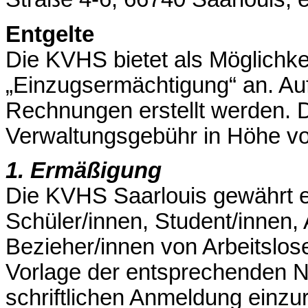
Entgelte
Die KVHS bietet als Möglichkei
„Einzugsermächtigung“ an. Au
Rechnungen erstellt werden. D
Verwaltungsgebühr in Höhe vo
1. Ermäßigung
Die KVHS Saarlouis gewährt 
Schüler/innen, Student/innen,
Bezieher/innen von Arbeitslos
Vorlage der entsprechenden N
schriftlichen Anmeldung einzu