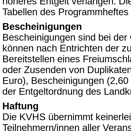
höheres Entgelt verlangen. Die
Tabellen des Programmheftes
Bescheinigungen
Bescheinigungen sind bei der G
können nach Entrichten der z
Bereitstellen eines Freiumsch
oder Zusenden von Duplikaten
Euro), Bescheinigungen (2,60 
der Entgeltordnung des Landkr
Haftung
Die KVHS übernimmt keinerle
Teilnehmern/innen aller Verans