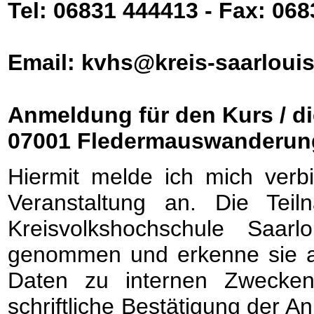
Tel: 06831 444413 - Fax: 06
Email: kvhs@kreis-saarlouis
Anmeldung für den Kurs / di
07001 Fledermauswanderung
Hiermit melde ich mich verb
Veranstaltung an. Die Tei
Kreisvolkshochschule Saar
genommen und erkenne sie a
Daten zu internen Zwecken
schriftliche Bestätigung der A