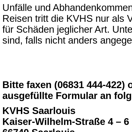
Unfälle und Abhandenkommen 
Reisen tritt die KVHS nur als Ve
für Schäden jeglicher Art. Unt
sind, falls nicht anders angege
Bitte faxen (06831 444-422) 
ausgefüllte Formular an fol
KVHS Saarlouis
Kaiser-Wilhelm-Straße 4 – 6