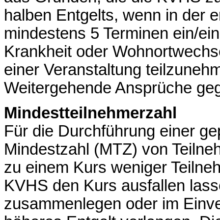
halben Entgelts, wenn in der e
mindestens 5 Terminen ein/ein
Krankheit oder Wohnortwechsels
einer Veranstaltung teilzune
Weitergehende Ansprüche geg
Mindestteilnehmerzahl
Für die Durchführung einer gep
Mindestzahl (MTZ) von Teilneh
zu einem Kurs weniger Teilne
KVHS den Kurs ausfallen lass
zusammenlegen oder im Einver