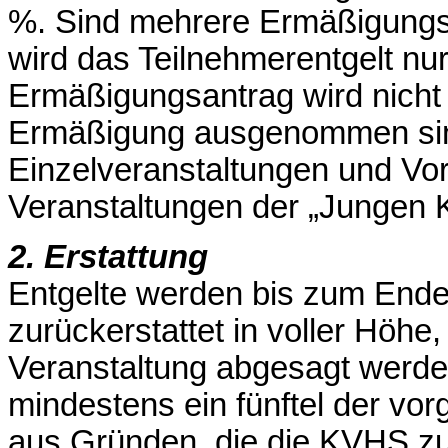
%. Sind mehrere Ermäßigungst
wird das Teilnehmerentgelt nur
Ermäßigungsantrag wird nicht 
Ermäßigung ausgenommen sind
Einzelveranstaltungen und Vor
Veranstaltungen der „Jungen
2. Erstattung
Entgelte werden bis zum Ende 
zurückerstattet in voller Höh
Veranstaltung abgesagt werde
mindestens ein fünftel der vo
aus Gründen, die die KVHS zu v