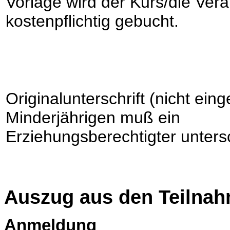
Vorlage wird der Kurs/die Vera
kostenpflichtig gebucht.
Originalunterschrift (nicht eing
Minderjährigen muß ein
Erziehungsberechtigter unters
Auszug aus den Teilna
Anmeldung