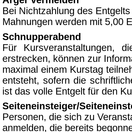
Ärger vermeiden
Bei Nichtzahlung des Entgelt
Mahnungen werden mit 5,00 E
Schnupperabend
Für Kursveranstaltungen, 
erstrecken, können zur Inform
maximal einem Kurstag teilne
entsteht, sofern die schriftli
ist das volle Entgelt für den Ku
Seiteneinsteiger/Seiteneins
Personen, die sich zu Veranst
anmelden, die bereits begonne