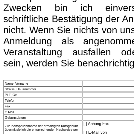
Zwecken bin ich einvers
schriftliche Bestätigung der A
nicht. Wenn Sie nichts von uns 
Anmeldung als angenomme
Veranstaltung ausfallen o
sein, werden Sie benachrichtig
Name, Vorname
Straße, Hausnummer
PLZ, Ort
Telefon
Fax
E-Mail
Geburtsdatum
[ ] Anhang Fax
Zur Inanspruchnahme der ermäßigten Kursgebühr
übermittele ich die entsprechenden Nachweise per
[ ] E-Mail von