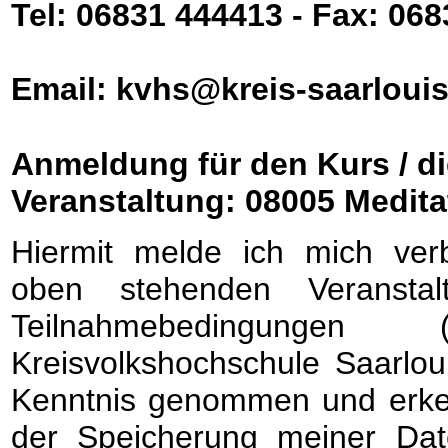
Tel: 06831 444413 - Fax: 06
Email: kvhs@kreis-saarlouis
Anmeldung für den Kurs / di
Veranstaltung: 08005 Medita
Hiermit melde ich mich verb
oben stehenden Veransta
Teilnahmebedingunge
Kreisvolkshochschule Saarlou
Kenntnis genommen und erken
der Speicherung meiner Dat