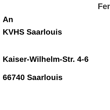
Fen
An
KVHS Saarlouis
Kaiser-Wilhelm-Str. 4-6
66740 Saarlouis