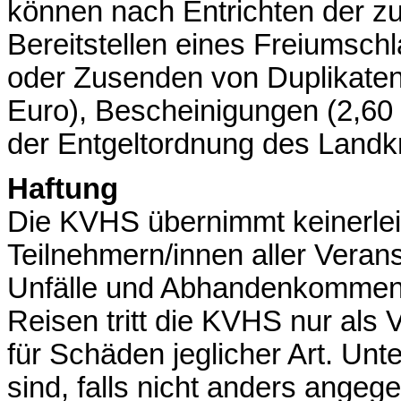
können nach Entrichten der z
Bereitstellen eines Freiumsch
oder Zusenden von Duplikaten
Euro), Bescheinigungen (2,60 
der Entgeltordnung des Landkr
Haftung
Die KVHS übernimmt keinerle
Teilnehmern/innen aller Verans
Unfälle und Abhandenkommen 
Reisen tritt die KVHS nur als Ve
für Schäden jeglicher Art. Unt
sind, falls nicht anders angege