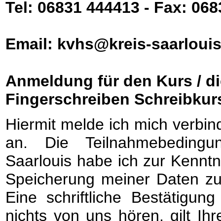
Tel: 06831 444413 - Fax: 06
Email: kvhs@kreis-saarlouis
Anmeldung für den Kurs / di
Fingerschreiben Schreibkurs 
Hiermit melde ich mich verbin
an. Die Teilnahmebedingu
Saarlouis habe ich zur Kennt
Speicherung meiner Daten zu 
Eine schriftliche Bestätigun
nichts von uns hören, gilt I