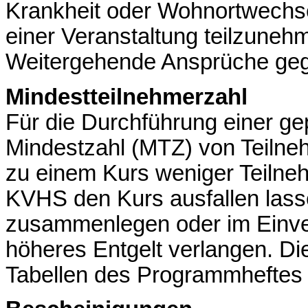
Krankheit oder Wohnortwechsels
einer Veranstaltung teilzune
Weitergehende Ansprüche geg
Mindestteilnehmerzahl
Für die Durchführung einer gep
Mindestzahl (MTZ) von Teilneh
zu einem Kurs weniger Teilne
KVHS den Kurs ausfallen lass
zusammenlegen oder im Einver
höheres Entgelt verlangen. Die
Tabellen des Programmheftes