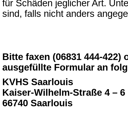
für Schäden jeglicher Art. Unt
sind, falls nicht anders angege
Bitte faxen (06831 444-422) 
ausgefüllte Formular an fol
KVHS Saarlouis
Kaiser-Wilhelm-Straße 4 – 6
66740 Saarlouis