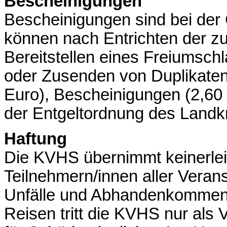
Bescheinigungen
Bescheinigungen sind bei der G
können nach Entrichten der z
Bereitstellen eines Freiumsch
oder Zusenden von Duplikaten
Euro), Bescheinigungen (2,60 
der Entgeltordnung des Landkr
Haftung
Die KVHS übernimmt keinerle
Teilnehmern/innen aller Verans
Unfälle und Abhandenkommen 
Reisen tritt die KVHS nur als Ve