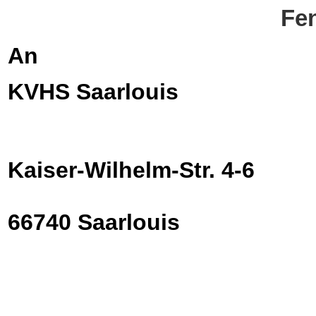
Fen
An
KVHS Saarlouis
Kaiser-Wilhelm-Str. 4-6
66740 Saarlouis