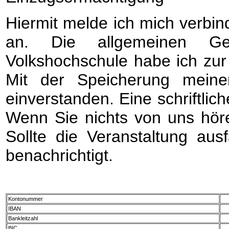
Hiermit melde ich mich verbin
an. Die allgemeinen Ges
Volkshochschule habe ich zu
Mit der Speicherung meine
einverstanden. Eine schriftlic
Wenn Sie nichts von uns hör
Sollte die Veranstaltung aus
benachrichtigt.
Kontonummer
IBAN
Bankleitzahl
BIC