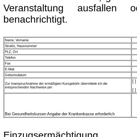
Veranstaltung ausfallen
benachrichtigt.
Name, Vorname
Straße, Hausnummer
PLZ, Ort
Telefon
Fax
E-Mail
Geburtsdatum
[ 
Zur Inanspruchnahme der ermäßigten Kursgebühr übermittele ich die
entsprechenden Nachweise per
[ 
Bei Gesundheitskursen Angabe der Krankenkasse erforderlich
Einzugsermächtigung