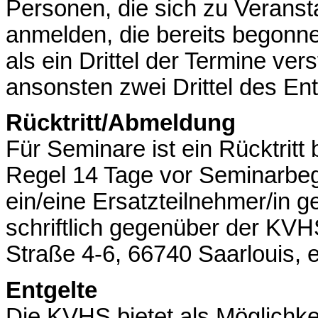
Personen, die sich zu Veranst
anmelden, die bereits begonne
als ein Drittel der Termine vers
ansonsten zwei Drittel des Ent
Rücktritt/Abmeldung
Für Seminare ist ein Rücktritt
Regel 14 Tage vor Seminarbeg
ein/eine Ersatzteilnehmer/in ge
schriftlich gegenüber der KVH
Straße 4-6, 66740 Saarlouis, e
Entgelte
Die KVHS bietet als Möglichkei