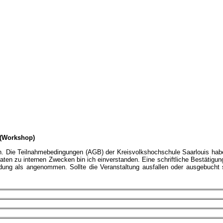
 (Workshop)
an. Die Teilnahmebedingungen (AGB) der Kreisvolkshochschule Saarlouis hab
en zu internen Zwecken bin ich einverstanden. Eine schriftliche Bestätigun
ldung als angenommen. Sollte die Veranstaltung ausfallen oder ausgebucht 