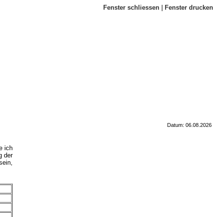
Fenster schliessen
|
Fenster drucken
Datum: 06.08.2026
e ich
g der
sein,