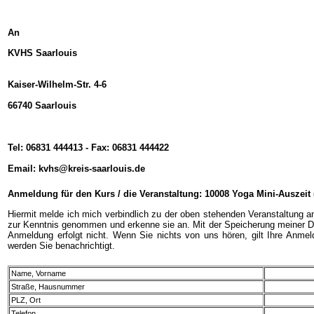
An
KVHS Saarlouis
Kaiser-Wilhelm-Str. 4-6
66740 Saarlouis
Tel: 06831 444413 - Fax: 06831 444422
Email: kvhs@kreis-saarlouis.de
Anmeldung für den Kurs / die Veranstaltung: 10008 Yoga Mini-Auszeit
Hiermit melde ich mich verbindlich zu der oben stehenden Veranstaltung 
zur Kenntnis genommen und erkenne sie an. Mit der Speicherung meiner Dat
Anmeldung erfolgt nicht. Wenn Sie nichts von uns hören, gilt Ihre Anme
werden Sie benachrichtigt.
Name, Vorname
Straße, Hausnummer
PLZ, Ort
Telefon