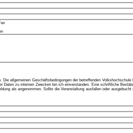
Fax
on
an. Die allgemeinen Geschäftsbedingungen der betreffenden Volkshochschule
 Daten zu internen Zwecken bin ich einverstanden. Eine schriftliche Bestät
meldung als angenommen. Sollte die Veranstaltung ausfallen oder ausgebucht 