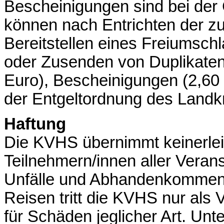
Bescheinigungen sind bei der G
können nach Entrichten der z
Bereitstellen eines Freiumsch
oder Zusenden von Duplikaten
Euro), Bescheinigungen (2,60 
der Entgeltordnung des Landkr
Haftung
Die KVHS übernimmt keinerle
Teilnehmern/innen aller Verans
Unfälle und Abhandenkommen 
Reisen tritt die KVHS nur als Ve
für Schäden jeglicher Art. Unt