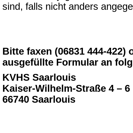
sind, falls nicht anders angege
Bitte faxen (06831 444-422) 
ausgefüllte Formular an fol
KVHS Saarlouis
Kaiser-Wilhelm-Straße 4 – 6
66740 Saarlouis