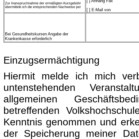
[ ] Anhang Fax
Zur Inanspruchnahme der ermäßigten Kursgebühr
übermittele ich die entsprechenden Nachweise per
[ ] E-Mail von
Bei Gesundheitskursen Angabe der
Krankenkasse erforderlich
Einzugsermächtigung
Hiermit melde ich mich verb
untenstehenden Veransta
allgemeinen Geschäftsbe
betreffenden Volkshochschul
Kenntnis genommen und erken
der Speicherung meiner Dat