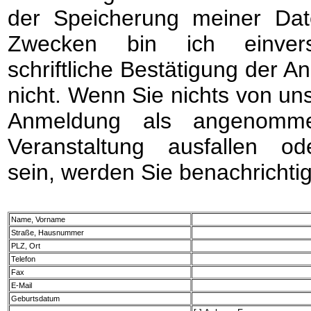
der Speicherung meiner Dat
Zwecken bin ich einvers
schriftliche Bestätigung der A
nicht. Wenn Sie nichts von uns 
Anmeldung als angenomme
Veranstaltung ausfallen o
sein, werden Sie benachrichtig
Name, Vorname
Straße, Hausnummer
PLZ, Ort
Telefon
Fax
E-Mail
Geburtsdatum