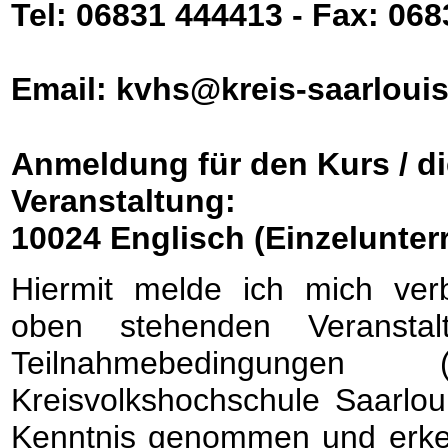
Tel: 06831 444413 - Fax: 06
Email: kvhs@kreis-saarlouis
Anmeldung für den Kurs / di
Veranstaltung:
10024 Englisch (Einzelunterr
Hiermit melde ich mich verb
oben stehenden Veransta
Teilnahmebedingunge
Kreisvolkshochschule Saarlou
Kenntnis genommen und erken