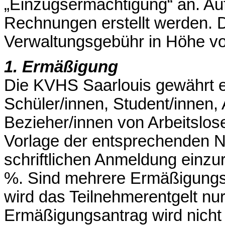
„Einzugsermächtigung“ an. Au
Rechnungen erstellt werden. D
Verwaltungsgebühr in Höhe vo
1. Ermäßigung
Die KVHS Saarlouis gewährt 
Schüler/innen, Student/innen,
Bezieher/innen von Arbeitslos
Vorlage der entsprechenden N
schriftlichen Anmeldung einzu
%. Sind mehrere Ermäßigungst
wird das Teilnehmerentgelt nur
Ermäßigungsantrag wird nicht 