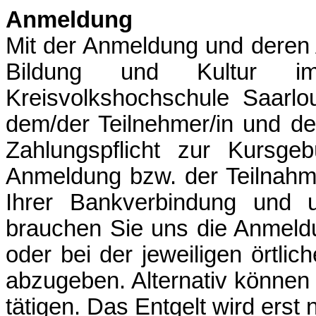
Anmeldung
Mit der Anmeldung und deren 
Bildung und Kultur i
Kreisvolkshochschule Saarl
dem/der Teilnehmer/in und d
Zahlungspflicht zur Kursgeb
Anmeldung bzw. der Teilnahm
Ihrer Bankverbindung und un
brauchen Sie uns die Anmeld
oder bei der jeweiligen örtlic
abzugeben. Alternativ können
tätigen. Das Entgelt wird ers