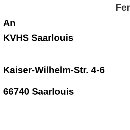
Fen
An
KVHS Saarlouis
Kaiser-Wilhelm-Str. 4-6
66740 Saarlouis