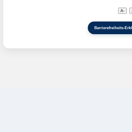
A-
Barrierefreiheits-E