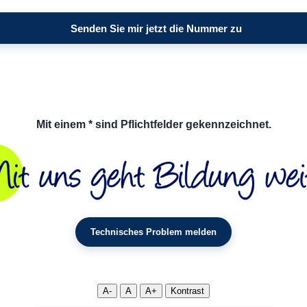
Mit einem * sind Pflichtfelder gekennzeichnet.
Technisches Problem melden
A-
A
A+
Kontrast