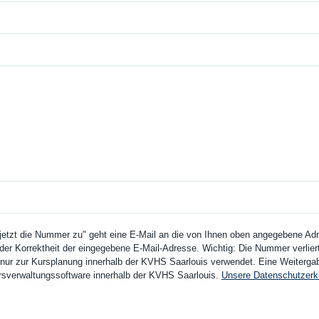
 jetzt die Nummer zu" geht eine E-Mail an die von Ihnen oben angegebene Adre
der Korrektheit der eingegebene E-Mail-Adresse. Wichtig: Die Nummer verliert 
ur zur Kursplanung innerhalb der KVHS Saarlouis verwendet. Eine Weitergabe 
Kursverwaltungssoftware innerhalb der KVHS Saarlouis.
Unsere Datenschutzerk