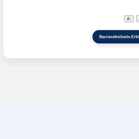
A-
Barrierefreiheits-E