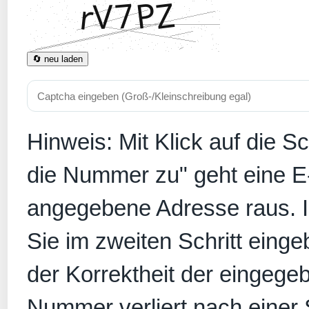
🔄 neu laden
Hinweis: Mit Klick auf die S
die Nummer zu" geht eine E
angegebene Adresse raus. In
Sie im zweiten Schritt eing
der Korrektheit der eingege
Nummer verliert nach einer S