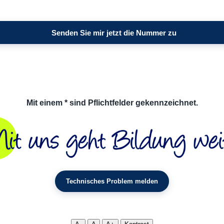
Mit einem * sind Pflichtfelder gekennzeichnet.
Technisches Problem melden