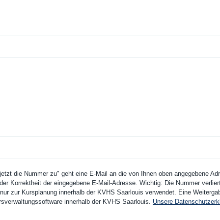
 jetzt die Nummer zu" geht eine E-Mail an die von Ihnen oben angegebene Adre
der Korrektheit der eingegebene E-Mail-Adresse. Wichtig: Die Nummer verliert 
ur zur Kursplanung innerhalb der KVHS Saarlouis verwendet. Eine Weitergabe 
Kursverwaltungssoftware innerhalb der KVHS Saarlouis.
Unsere Datenschutzerk