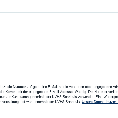
 jetzt die Nummer zu" geht eine E-Mail an die von Ihnen oben angegebene Adre
der Korrektheit der eingegebene E-Mail-Adresse. Wichtig: Die Nummer verliert 
ur zur Kursplanung innerhalb der KVHS Saarlouis verwendet. Eine Weitergabe 
Kursverwaltungssoftware innerhalb der KVHS Saarlouis.
Unsere Datenschutzerk