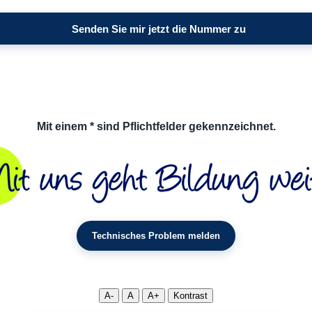
Mit einem * sind Pflichtfelder gekennzeichnet.
Technisches Problem melden
A-
A
A+
Kontrast