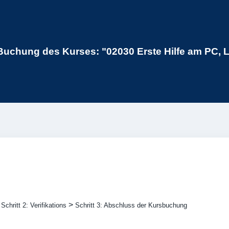
Buchung des Kurses: "02030 Erste Hilfe am PC, 
>
>
Schritt 2: Verifikations
Schritt 3: Abschluss der Kursbuchung