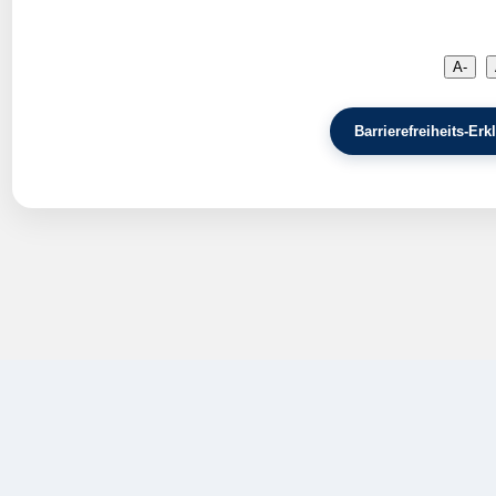
A-
Barrierefreiheits-E