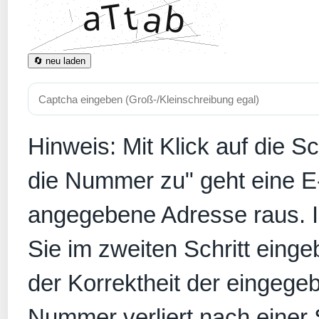
🔄 neu laden
Hinweis: Mit Klick auf die S
die Nummer zu" geht eine E
angegebene Adresse raus. In
Sie im zweiten Schritt eing
der Korrektheit der eingege
Nummer verliert nach einer S