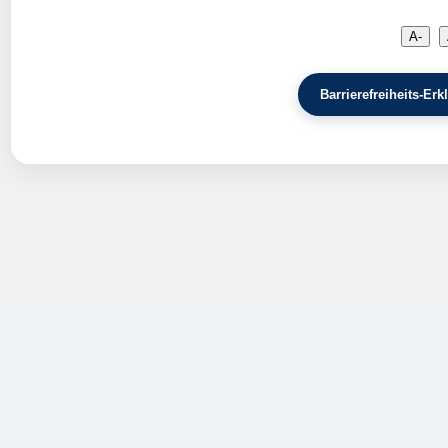
A-
Barrierefreiheits-E