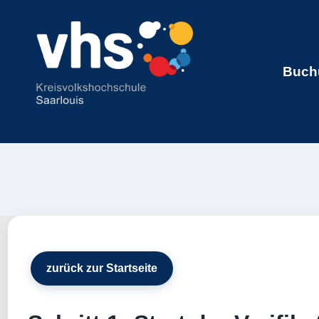
Buchu
zurück zur Startseite