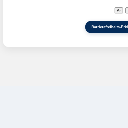
A-
Barrierefreiheits-E