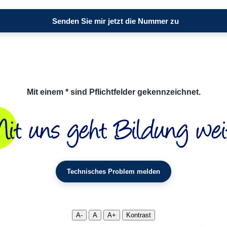
Mit einem * sind Pflichtfelder gekennzeichnet.
Technisches Problem melden
A-
A
A+
Kontrast