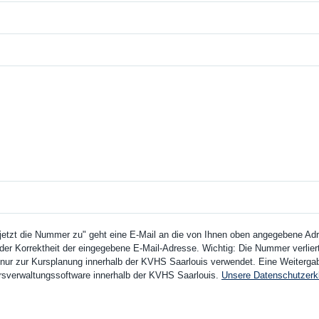
 jetzt die Nummer zu" geht eine E-Mail an die von Ihnen oben angegebene Adre
der Korrektheit der eingegebene E-Mail-Adresse. Wichtig: Die Nummer verliert 
ur zur Kursplanung innerhalb der KVHS Saarlouis verwendet. Eine Weitergabe 
Kursverwaltungssoftware innerhalb der KVHS Saarlouis.
Unsere Datenschutzerk