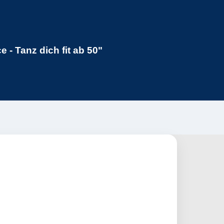
- Tanz dich fit ab 50"