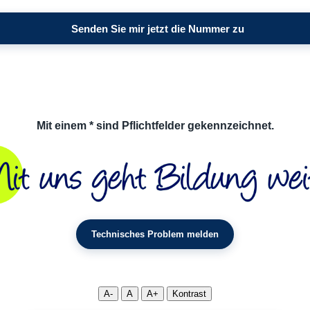
Mit einem * sind Pflichtfelder gekennzeichnet.
Technisches Problem melden
A-
A
A+
Kontrast