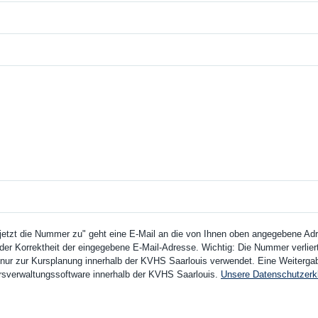
 jetzt die Nummer zu" geht eine E-Mail an die von Ihnen oben angegebene Adre
der Korrektheit der eingegebene E-Mail-Adresse. Wichtig: Die Nummer verliert 
ur zur Kursplanung innerhalb der KVHS Saarlouis verwendet. Eine Weitergabe 
Kursverwaltungssoftware innerhalb der KVHS Saarlouis.
Unsere Datenschutzerk