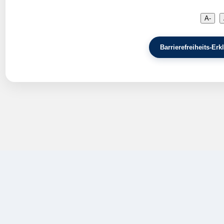
A-
Barrierefreiheits-E