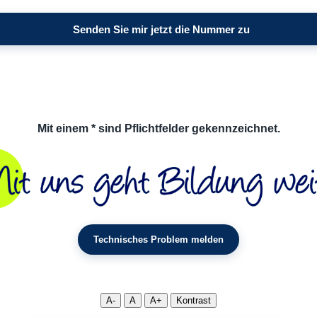
Mit einem * sind Pflichtfelder gekennzeichnet.
Technisches Problem melden
A-
A
A+
Kontrast