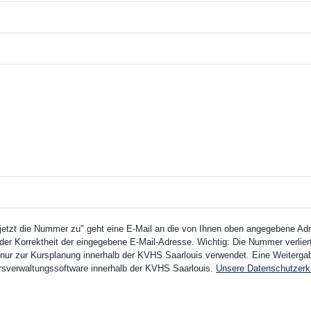
 jetzt die Nummer zu" geht eine E-Mail an die von Ihnen oben angegebene Adre
der Korrektheit der eingegebene E-Mail-Adresse. Wichtig: Die Nummer verliert 
ur zur Kursplanung innerhalb der KVHS Saarlouis verwendet. Eine Weitergabe 
Kursverwaltungssoftware innerhalb der KVHS Saarlouis.
Unsere Datenschutzerk