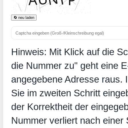
🔄 neu laden
Hinweis: Mit Klick auf die S
die Nummer zu" geht eine E
angegebene Adresse raus. In
Sie im zweiten Schritt eing
der Korrektheit der eingege
Nummer verliert nach einer S