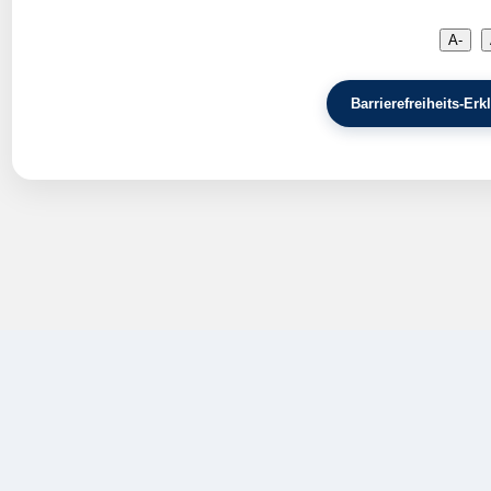
A-
Barrierefreiheits-E