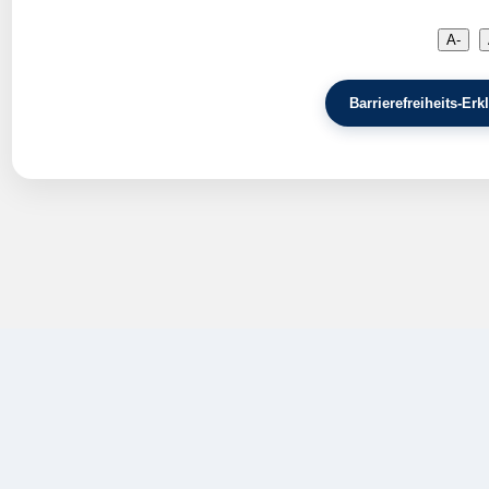
A-
Barrierefreiheits-E