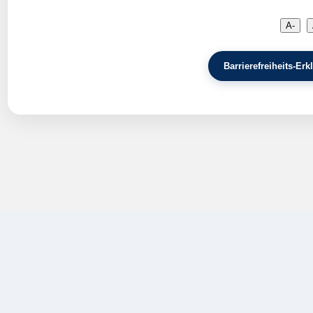
A-
Barrierefreiheits-E