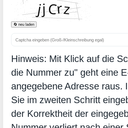
🔄 neu laden
Hinweis: Mit Klick auf die S
die Nummer zu" geht eine E
angegebene Adresse raus. In
Sie im zweiten Schritt eing
der Korrektheit der eingege
Nummer verliert nach einer S