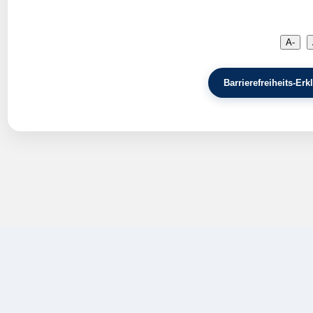
A-
Barrierefreiheits-E