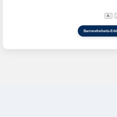
A-
Barrierefreiheits-E