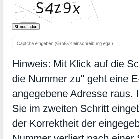
🔄 neu laden
Hinweis: Mit Klick auf die S
die Nummer zu" geht eine E
angegebene Adresse raus. In
Sie im zweiten Schritt eing
der Korrektheit der eingege
Nummer verliert nach einer S