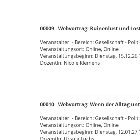
00009 - Webvortrag: Ruinenlust und Lost 
Veranstalter: - Bereich: Gesellschaft - Polit
Veranstaltungsort: Online, Online
Veranstaltungsbeginn: Dienstag, 15.12.26 1
DozentIn: Nicole Klemens
00010 - Webvortrag: Wenn der Alltag un
Veranstalter: - Bereich: Gesellschaft - Polit
Veranstaltungsort: Online, Online
Veranstaltungsbeginn: Dienstag, 12.01.27 1
DozentIn: Ursula Fuchs