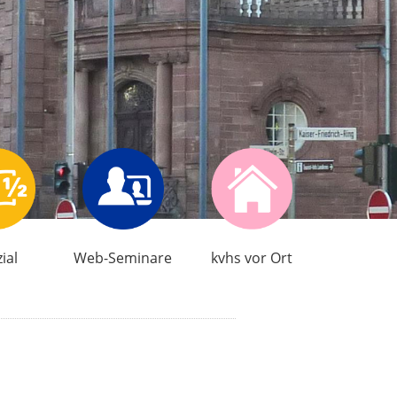
ial
Web-Seminare
kvhs vor Ort