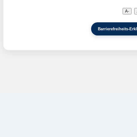
A-
Barrierefreiheits-E