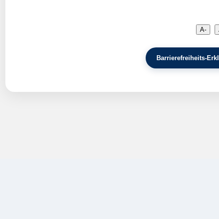
A-
Barrierefreiheits-E