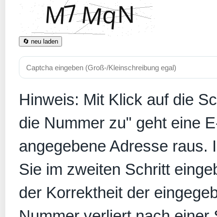
🔄 neu laden
Hinweis: Mit Klick auf die S
die Nummer zu" geht eine E
angegebene Adresse raus. In
Sie im zweiten Schritt eing
der Korrektheit der eingege
Nummer verliert nach einer S