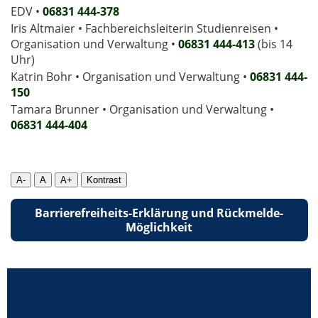
EDV •
06831 444-378
Iris Altmaier • Fachbereichsleiterin Studienreisen •
Organisation und Verwaltung •
06831 444-413
(bis 14
Uhr)
Katrin Bohr • Organisation und Verwaltung •
06831 444-
150
Tamara Brunner • Organisation und Verwaltung •
06831 444­-404
A-
A
A+
Kontrast
Barrierefreiheits-Erklärung und Rückmelde-
Möglichkeit