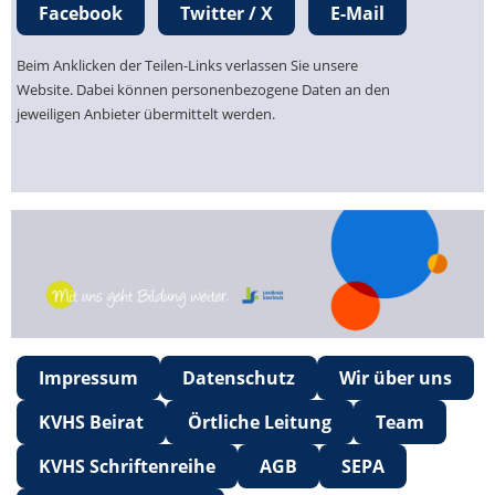
Facebook
Twitter / X
E-Mail
Beim Anklicken der Teilen-Links verlassen Sie unsere
Website. Dabei können personenbezogene Daten an den
jeweiligen Anbieter übermittelt werden.
Impressum
Datenschutz
Wir über uns
KVHS Beirat
Örtliche Leitung
Team
KVHS Schriftenreihe
AGB
SEPA