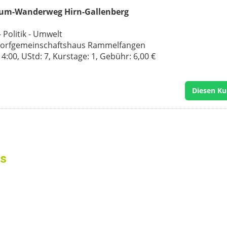
mium-Wanderweg Hirn-Gallenberg
 Politik - Umwelt
Dorfgemeinschaftshaus Rammelfangen
:00, UStd: 7, Kurstage: 1, Gebühr: 6,00 €
Diesen Ku
ss