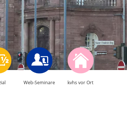
ial
Web-Seminare
kvhs vor Ort