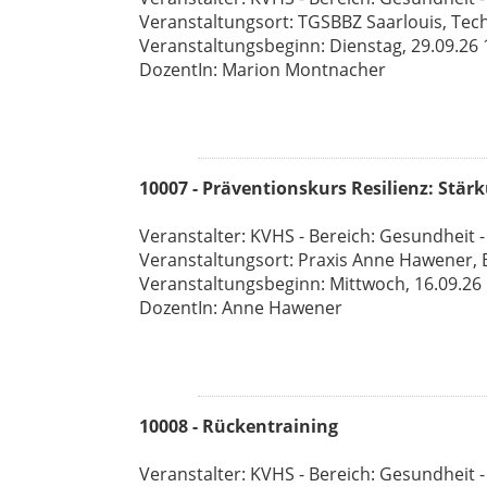
Veranstaltungsort: TGSBBZ Saarlouis, Tec
Veranstaltungsbeginn: Dienstag, 29.09.26 1
DozentIn: Marion Montnacher
10007 - Präventionskurs Resilienz: Stär
Veranstalter: KVHS - Bereich: Gesundheit -
Veranstaltungsort: Praxis Anne Hawener, 
Veranstaltungsbeginn: Mittwoch, 16.09.26 1
DozentIn: Anne Hawener
10008 - Rückentraining
Veranstalter: KVHS - Bereich: Gesundheit -