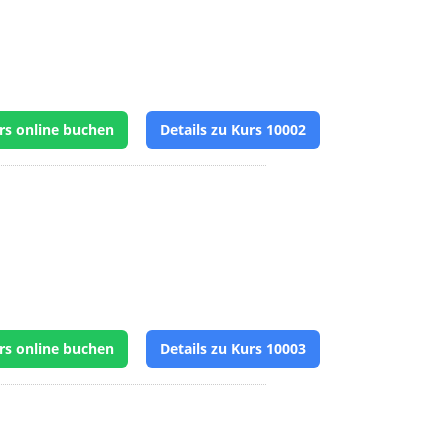
rs online buchen
Details zu Kurs 10002
rs online buchen
Details zu Kurs 10003