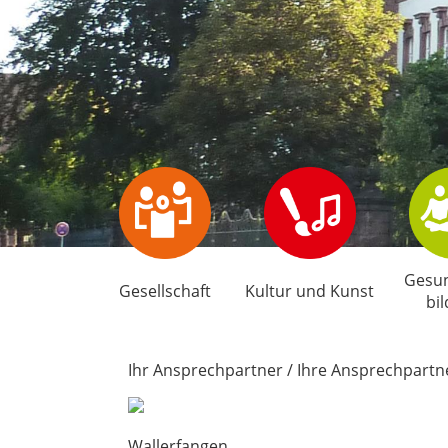
Gesun
Gesellschaft
Kultur und Kunst
bi
Ihr Ansprechpartner / Ihre Ansprechpartne
Wallerfangen