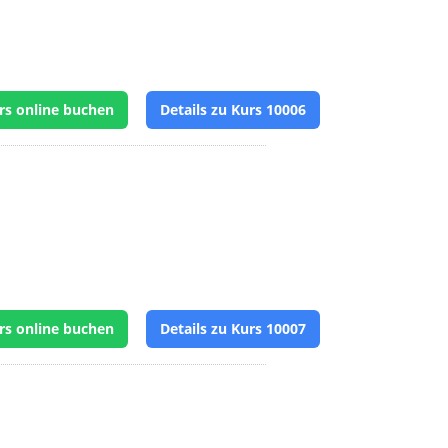
rs online buchen
Details zu Kurs 10006
rs online buchen
Details zu Kurs 10007