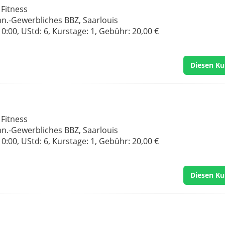
 Fitness
hn.-Gewerbliches BBZ, Saarlouis
:00, UStd: 6, Kurstage: 1, Gebühr: 20,00 €
Diesen Ku
 Fitness
hn.-Gewerbliches BBZ, Saarlouis
:00, UStd: 6, Kurstage: 1, Gebühr: 20,00 €
Diesen Ku