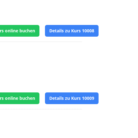
rs online buchen
Details zu Kurs 10008
rs online buchen
Details zu Kurs 10009