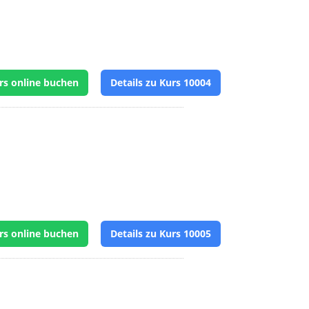
rs online buchen
Details zu Kurs 10004
rs online buchen
Details zu Kurs 10005