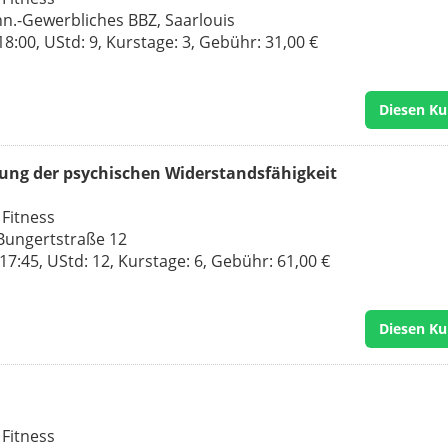
hn.-Gewerbliches BBZ, Saarlouis
8:00, UStd: 9, Kurstage: 3, Gebühr: 31,00 €
Diesen Ku
kung der psychischen Widerstandsfähigkeit
 Fitness
Bungertstraße 12
7:45, UStd: 12, Kurstage: 6, Gebühr: 61,00 €
Diesen Ku
 Fitness