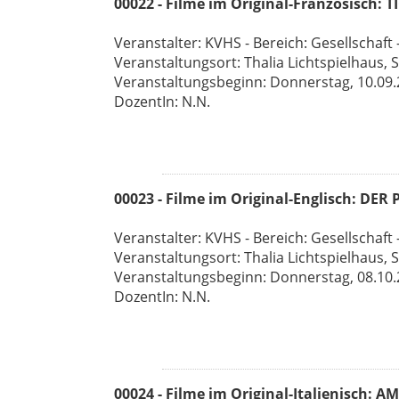
00022 - Filme im Original-Französisch: 
Veranstalter: KVHS - Bereich: Gesellschaft -
Veranstaltungsort: Thalia Lichtspielhaus, 
Veranstaltungsbeginn: Donnerstag, 10.09.26
DozentIn: N.N.
00023 - Filme im Original-Englisch: DE
Veranstalter: KVHS - Bereich: Gesellschaft -
Veranstaltungsort: Thalia Lichtspielhaus, 
Veranstaltungsbeginn: Donnerstag, 08.10.26
DozentIn: N.N.
00024 - Filme im Original-Italienisch: