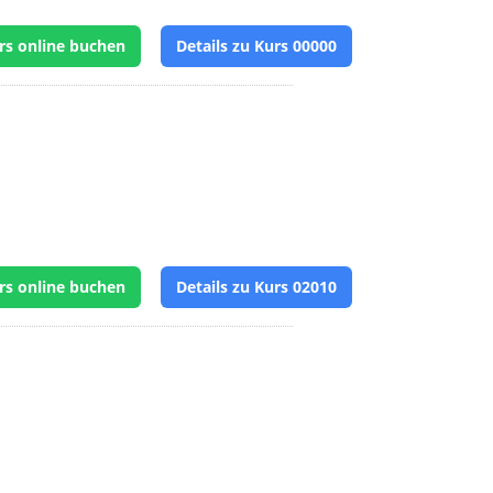
rs online buchen
Details zu Kurs 00000
rs online buchen
Details zu Kurs 02010