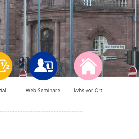
ial
Web-Seminare
kvhs vor Ort