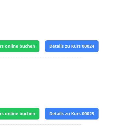
rs online buchen
Details zu Kurs 00024
rs online buchen
Details zu Kurs 00025