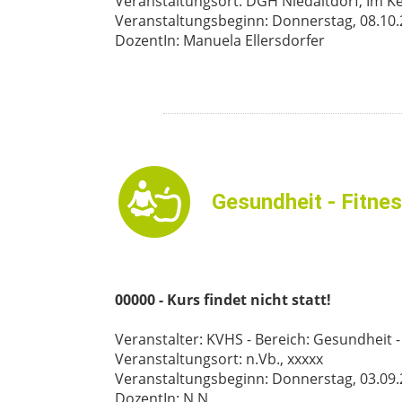
Veranstaltungsort: DGH Niedaltdorf, Im Kel
Veranstaltungsbeginn: Donnerstag, 08.10.26
DozentIn: Manuela Ellersdorfer
Gesundheit - Fitne
00000 - Kurs findet nicht statt!
Veranstalter: KVHS - Bereich: Gesundheit -
Veranstaltungsort: n.Vb., xxxxx
Veranstaltungsbeginn: Donnerstag, 03.09.26
DozentIn: N.N.