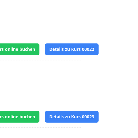
rs online buchen
Details zu Kurs 00022
rs online buchen
Details zu Kurs 00023