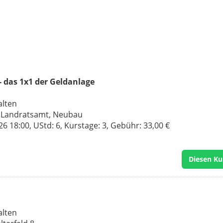
- das 1x1 der Geldanlage
alten
, Landratsamt, Neubau
 18:00, UStd: 6, Kurstage: 3, Gebühr: 33,00 €
Diesen Ku
alten