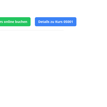
rs online buchen
Details zu Kurs 05001