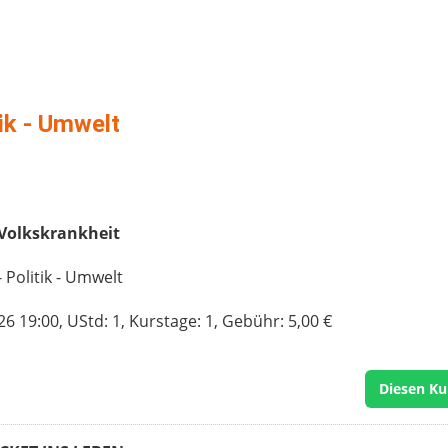
tik - Umwelt
 Volkskrankheit
 Politik - Umwelt
 19:00, UStd: 1, Kurstage: 1, Gebühr: 5,00 €
Diesen Ku