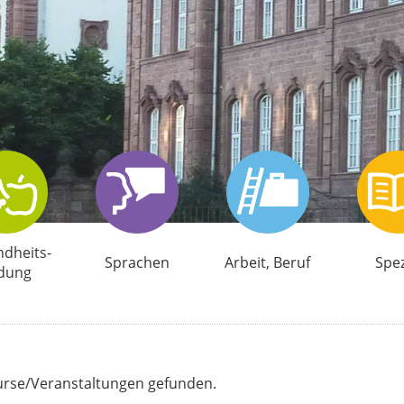
d­heits­
Sprachen
Arbeit, Beruf
Spez
ldung
Kurse/Veranstaltungen gefunden.