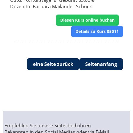
UStd: 16, Kurstage: 8, Gebühr: 63,00 €
DozentIn: Barbara Mailänder-Schuck
Diesen Kurs online buchen
Details zu Kurs 05011
eine Seite zurück
Seitenanfang
Empfehlen Sie unsere Seite doch ihren
Bekannten in den Social Medias oder via E-Mail