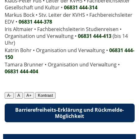
Klaus-Peter Fuß • Leiter der KVHS • Fachbereichsleiter
Gesellschaft und Kultur •
06831 444-314
Markus Bock • Stv. Leiter der KVHS • Fachbereichsleiter
EDV •
06831 444-378
Iris Altmaier • Fachbereichsleiterin Studienreisen •
Organisation und Verwaltung •
06831 444-413
(bis 14
Uhr)
Katrin Bohr • Organisation und Verwaltung •
06831 444-
150
Tamara Brunner • Organisation und Verwaltung •
06831 444­-404
A-
A
A+
Kontrast
Barrierefreiheits-Erklärung und Rückmelde-
Möglichkeit